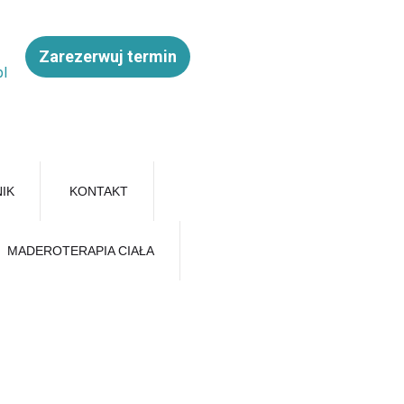
Zarezerwuj termin
pl
IK
KONTAKT
MADEROTERAPIA CIAŁA