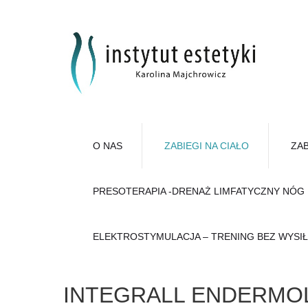
O NAS
ZABIEGI NA CIAŁO
ZAB
PRESOTERAPIA -DRENAŻ LIMFATYCZNY NÓG
ELEKTROSTYMULACJA – TRENING BEZ WYSI
INTEGRALL ENDERMO