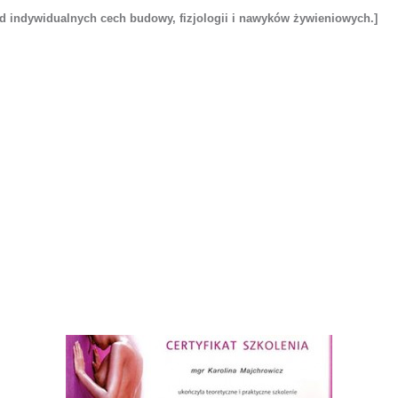
od indywidualnych cech budowy, fizjologii i nawyków żywieniowych.]